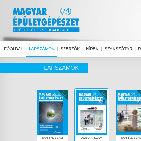
FŐOLDAL
|
LAPSZÁMOK
|
SZERZŐK
|
HÍREK
|
SZAKSZÓTÁR
|
R
LAPSZÁMOK
2026 5-6. SZÁM
2026 3-4. SZÁM
2026 1-2. SZÁ